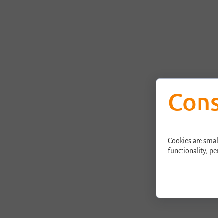
Cons
Cookies are smal
functionality, pe