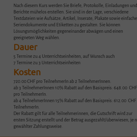
Nach diesem Kurs werden Sie Briefe, Protokolle, Einladungen un
Berichte mühelos erstellen. Sie sind in der Lage, verschiedene
Textdateien wie Aufsätze, Artikel, Inserate, Plakate sowie einfache
Seriendokumente und Etiketten zu gestalten. Sie können
Lösungsmöglichkeiten gegeneinander abwägen und einen
geeigneten Weg wählen.
Dauer
5 Termine zu 4 Unterrichtseinheiten, auf Wunsch auch
7 Termine zu 3 Unterrichtseinheiten
Kosten
720.00 CHF pro TeilnehmerIn ab 2 TeilnehmerInnen.
ab 3 TeilnehmerInnen 10% Rabatt auf den Basispreis: 648.00 CHF
pro TeilnehmerIn.
ab 4 TeilnehmerInnen 15% Rabatt auf den Basispreis: 612.00 CHF
TeilnehmerIn.
Der Rabatt gilt für alle Teilnehmerinnen, die Gutschrift wird zur
ersten Sitzung erstellt und der Betrag ausgezahlt/überwiesen, je 
gewählter Zahlungsweise.