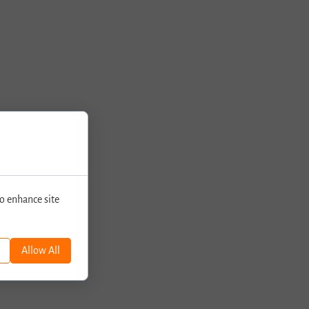
o enhance site
Allow All