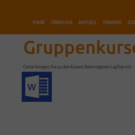
START
ÜBER UNS
AKTUELL
TERMINE
ICD
KONTAKT
Gruppenkurs
BUCHUNGEN BREMGARTEN
IMPRESSUM
I
Gerne bringen Sie zu den Kursen Ihren eigenen LapTop mit.