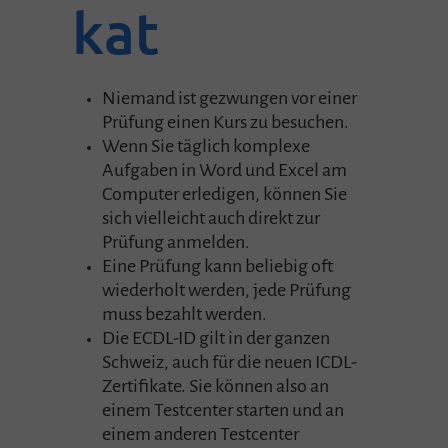
kat
Niemand ist gezwungen vor einer
Prüfung einen Kurs zu besuchen.
Wenn Sie täglich komplexe
Aufgaben in Word und Excel am
Computer erledigen, können Sie
sich vielleicht auch direkt zur
Prüfung anmelden.
Eine Prüfung kann beliebig oft
wiederholt werden, jede Prüfung
muss bezahlt werden.
Die ECDL-ID gilt in der ganzen
Schweiz, auch für die neuen ICDL-
Zertifikate. Sie können also an
einem Testcenter starten und an
einem anderen Testcenter