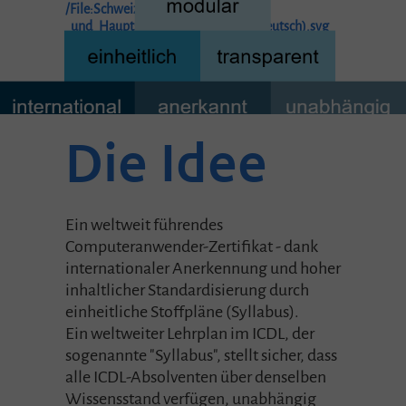
/File:Schweizer_Karte_mit_Kantons-
_und_Hauptstadtbezeichnungen_(deutsch).svg
Die Idee
Ein weltweit führendes
Computeranwender-Zertifikat - dank
internationaler Anerkennung und hoher
inhaltlicher Standardisierung durch
einheitliche Stoffpläne (Syllabus).
Ein weltweiter Lehrplan im ICDL, der
sogenannte "Syllabus", stellt sicher, dass
alle ICDL-Absolventen über denselben
Wissensstand verfügen, unabhängig