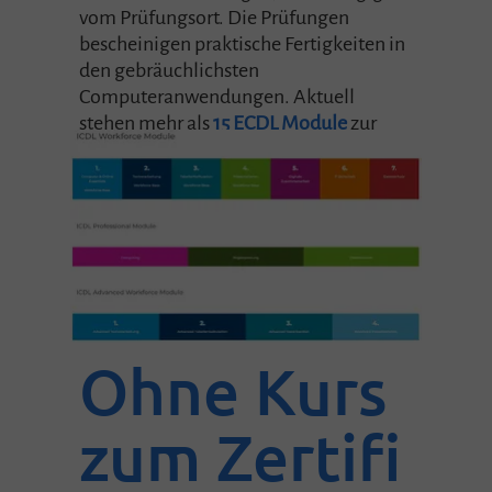
vom Prüfungsort. Die Prüfungen
bescheinigen praktische Fertigkeiten in
den gebräuchlichsten
Computeranwendungen. Aktuell
stehen mehr als
15 ECDL Module
zur
Verfügung, welche die heutigen
Anforderungen an digitale Kenntnisse
abdecken.
Ohne Kurs
zum Zertifi