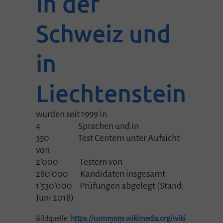
In der
Schweiz und
in
Liechtenstein
wurden seit 1999 in
4 Sprachen und in
350 Test Centern unter Aufsicht
von
2’000 Testern von
280’000 Kandidaten insgesamt
1’530’000 Prüfungen abgelegt (Stand:
Juni 2018)
Bildquelle:
https://commons.wikimedia.org/wiki