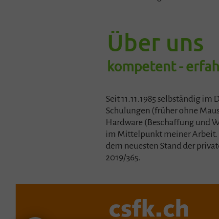
Über uns
kompetent - erfahr
Seit 11.11.1985 selbständig im
Schulungen (früher ohne Maus
Hardware (Beschaffung und W
im Mittelpunkt meiner Arbeit. 
dem neuesten Stand der privat
2019/365.