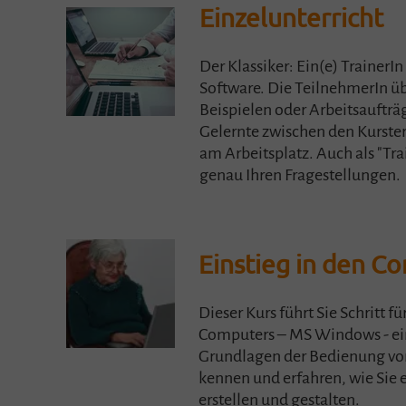
Einzelunterricht
Der Klassiker: Ein(e) TrainerIn
Software. Die TeilnehmerIn ü
Beispielen oder Arbeitsaufträg
Gelernte zwischen den Kurste
am Arbeitsplatz. Auch als "Tr
genau Ihren Fragestellungen.
Einstieg in den C
Dieser Kurs führt Sie Schritt fü
Computers – MS Windows - ein.
Grundlagen der Bedienung vo
kennen und erfahren, wie Sie
erstellen und gestalten.