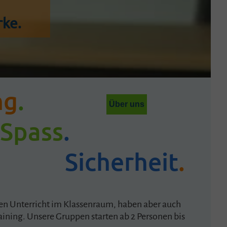
rke.
ng
.
Über uns
Spass
.
Sicherheit
.
n Unterricht im Klassenraum, haben aber auch
aining. Unsere Gruppen starten ab 2 Personen bis