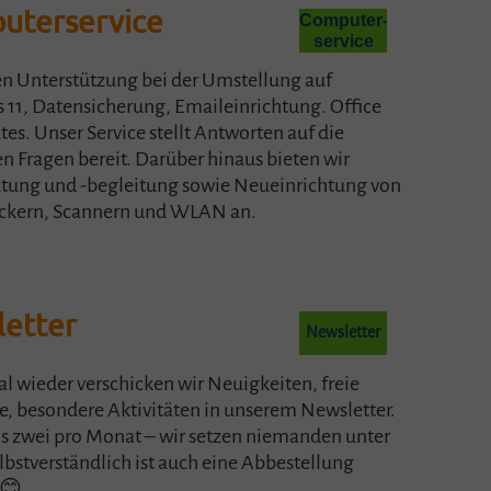
uterservice
Computer-
service
en Unterstützung bei der Umstellung auf
11, Datensicherung, Emaileinrichtung. Office
es. Unser Service stellt Antworten auf die
n Fragen bereit. Darüber hinaus bieten wir
tung und -begleitung sowie Neueinrichtung von
uckern, Scannern und WLAN an.
etter
Newsletter
 wieder verschicken wir Neuigkeiten, freie
e, besondere Aktivitäten in unserem Newsletter.
 zwei pro Monat – wir setzen niemanden unter
lbstverständlich ist auch eine Abbestellung
 😊