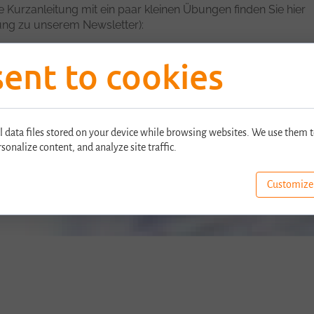
 Kurzanleitung mit ein paar kleinen Übungen finden Sie hier
ung zu unserem Newsletter):
ent to cookies
l data files stored on your device while browsing websites. We use them t
t. Download, Installation, Werkzeuge und erste Schritte.
rsonalize content, and analyze site traffic.
Customize
 Er kann jederzeit wieder abbestellt werden.