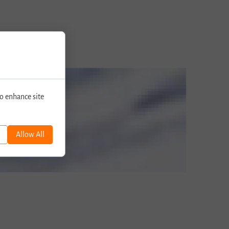
o enhance site
Allow All