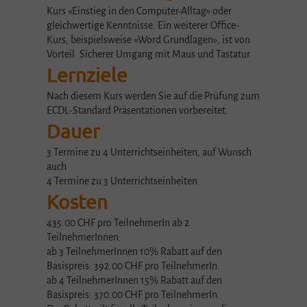
Kurs «Einstieg in den Computer-Alltag» oder
gleichwertige Kenntnisse. Ein weiterer Office-
Kurs, beispielsweise «Word Grundlagen», ist von
Vorteil. Sicherer Umgang mit Maus und Tastatur.
Lernziele
Nach diesem Kurs werden Sie auf die Prüfung zum
ECDL-Standard Präsentationen vorbereitet.
Dauer
3 Termine zu 4 Unterrichtseinheiten, auf Wunsch
auch
4 Termine zu 3 Unterrichtseinheiten
Kosten
435.00 CHF pro TeilnehmerIn ab 2
TeilnehmerInnen.
ab 3 TeilnehmerInnen 10% Rabatt auf den
Basispreis: 392.00 CHF pro TeilnehmerIn.
ab 4 TeilnehmerInnen 15% Rabatt auf den
Basispreis: 370.00 CHF pro TeilnehmerIn.