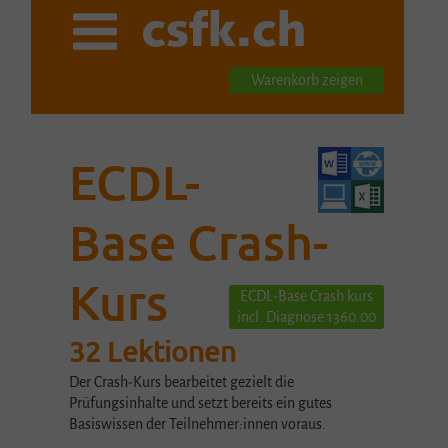
Warenkorb zeigen
ECDL-
Base Crash-
Kurs
ECDL-Base Crash kurs
incl. Diagnose 1360.00
32 Lektionen
Der Crash-Kurs bearbeitet gezielt die
Prüfungsinhalte und setzt bereits ein gutes
Basiswissen der Teilnehmer:innen voraus.